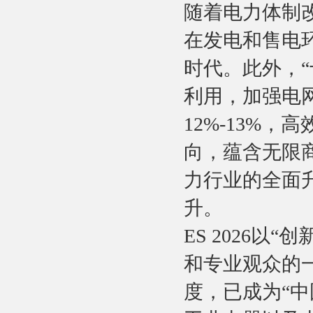
随着电力体制
在发电和售电
时代。此外，
利用，加强电网
12%-13%
向，蕴含无限
力行业的全面
升。
ES 2026
和专业观众的
度，已成为“